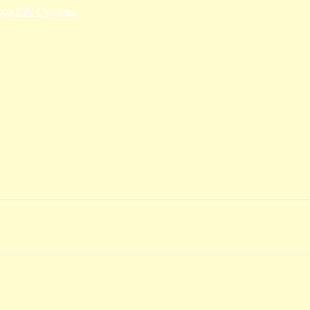
ора Г.К. Суслова